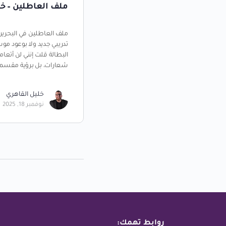
ملف العاطلين – خا
ملف العاطلين في البحرين 
تدريبي جديد ولا بوعود مو
البطالة قلت إنني لن أتعا
شعارات، بل برؤية مقسمة 
خليل القاهري
نوفمبر 18, 2025
روابط تهمك: