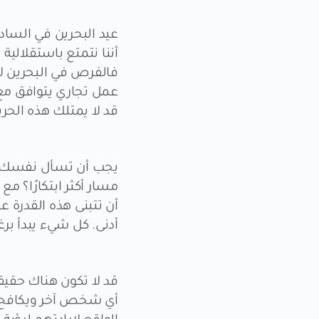
عيد البحرين في الساد
أننا نتمتع باستقلالية ا
فالفرص في البحرين لا 
عمل تجاري يتوافق مع اه
قد لا يمتلك هذه الحرية
يجب أن تسأل نفسك سؤ
مسار أكثر ابتكارًا؟ 
أن تتبنى هذه القدرة 
أدنى. كل شيء يبدأ بر
قد لا تكون هناك حقيق
أي شخص آخر ويكافح ل