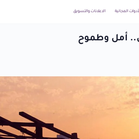
لأدوات المجانية
الاعلانات والتسويق
ي.. أمل وطموح