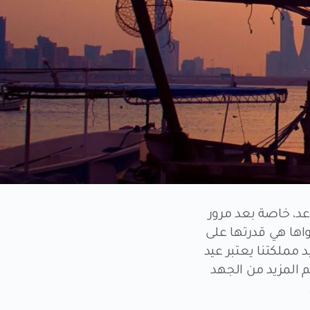
د، خاصة بعد مرور
اها هي قدرتها على
د مملكتنا يعتبر عيد
م المزيد من الجهد