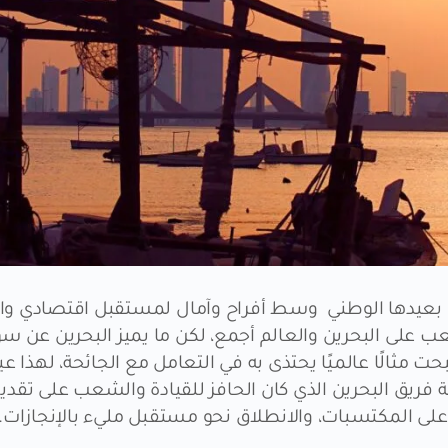
 بعيدها الوطني وسط أفراح وآمال لمستقبل اقتصادي واع
عب على البحرين والعالم أجمع، لكن ما يميز البحرين عن سو
حت مثالًا عالميًا يحتذى به في التعامل مع الجائحة، لهذا عي
اصة فريق البحرين الذي كان الحافز للقيادة والشعب على تقدي
لى المكتسبات، والانطلاق نحو مستقبل مليء بالإنجازات.