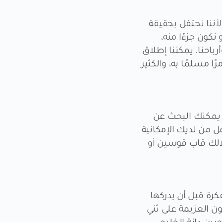
أننا نحتفل بحقيقة
 نكون جزءًا منه،
باحنا. يمكننا إطلاق
ا مسلمًا به، والكثير
 يمكنك البحث عن
ل من لديك الإمكانية
قلالك قاب قوسين أو
كرة قبل أن يدركها
ن العزيمة على ثني