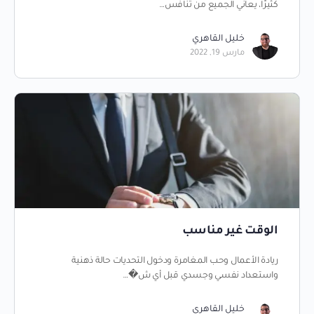
كثيرًا، يعاني الجميع من تنافس…
خليل القاهري
مارس 19, 2022
الوقت غير مناسب
ريادة الأعمال وحب المغامرة ودخول التحديات حالة ذهنية
واستعداد نفسي وجسدي قبل أي ش�…
خليل القاهري