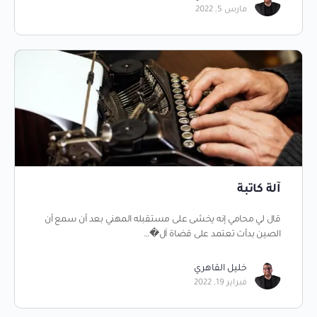
مارس 5, 2022
آلة كاتبة
قال لي محامي إنه يخشى على مستقبله المهني بعد أن سمع أن
الصين بدأت تعتمد على قضاة آل�…
خليل القاهري
فبراير 19, 2022