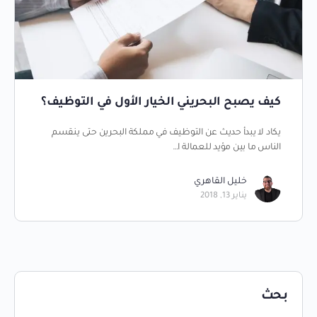
كيف يصبح البحريني الخيار الأول في التوظيف؟
يكاد لا يبدأ حديث عن التوظيف في مملكة البحرين حتى ينقسم
الناس ما بين مؤيد للعمالة ا…
خليل القاهري
يناير 13, 2018
بحث