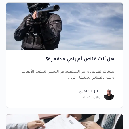
هل أنت قناص أم رامي مدفعية؟
يشترك القناص ورامي المدفعية في السعي لتحقيق الأهداف
والفوز بالغنائم، ويختلفان في …
خليل القاهري
يناير 8, 2022