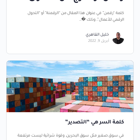
كلمة “رقمن” في عنوان هذا المقال من “الرقمنة” أو “التحول
الرقمي للأعمال”، وذلك �…
خليل القاهري
أبريل 9, 2022
كلمة السر هي “التصدير”
في سوق صغير مثل سوق البحرين، وقوة شرائية ليست مرتفعة