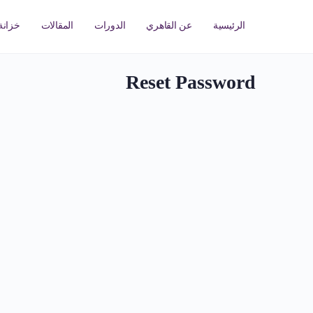
الرئيسية
عن القاهري
الدورات
المقالات
خزانة 
Reset Password