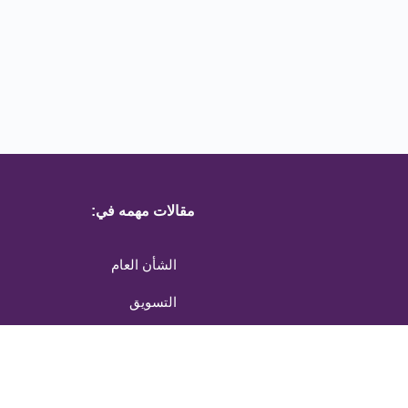
مقالات مهمه في:
الشأن العام
التسويق
التجارة الإلكترونية
التعليم