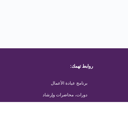
روابط تهمك:
برنامج عيادة الأعمال
دورات، محاضرات وإرشاد
الدورة الشهرية المجانية
الاعلانات والتسويق