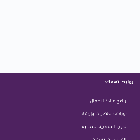
روابط تهمك:
برنامج عيادة الأعمال
دورات، محاضرات وإرشاد
الدورة الشهرية المجانية
الاعلانات والتسويق