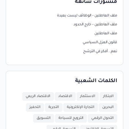
منشورات شائعة
ملف العاطلين – الوظائف ليست بعيدة
ملف العاطلين – خارج الحدود
ملف العاطلين
قانون العزل السياسي
نعم.. أفكر في الترشح
الكلمات الشعبية
الابتكار
الاستثمار
الاقتصاد
الاقتصاد الريعي
البحرين
التجارة الإلكترونية
التجربة
التحفيز
التحول الرقمي
الترويج للسياحة
التسويق