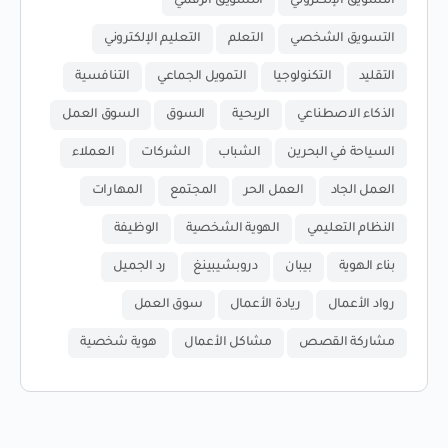
التسويق الإلكتروني
التسويق الرقمي
التسويق الشخصي
التعلم
التعليم الإلكتروني
التقليد
التكنولوجيا
التمويل الجماعي
التنافسية
الذكاء الاصطناعي
الربحية
السوق
السوق العمل
السياحة في البحرين
الشباب
الشركات
العملاء
العمل الجاد
العمل الحر
المجتمع
المهارات
النظام التعليمي
الهوية الشخصية
الوظيفة
بناء الهوية
بيبان
دروبشيبينغ
رد الجميل
رواد الأعمال
ريادة الأعمال
سوق العمل
مشاركة القصص
مشاكل الأعمال
هوية شخصية