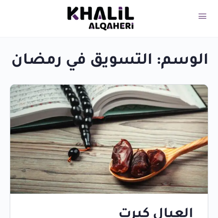
الوسم:
التسويق في رمضان
العيال كبرت