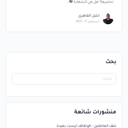
نحضرها؟ هل هي الشهادة �…
خليل القاهري
ديسمبر 11, 2021
بحث
منشورات شائعة
ملف العاطلين – الوظائف ليست بعيدة