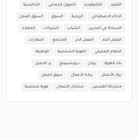
التقليد
التكنولوجيا
التمويل الجماعي
التنافسية
الذكاء الاصطناعي
الربحية
السوق
السوق العمل
السياحة في البحرين
الشباب
الشركات
العملاء
العمل الجاد
العمل الحر
المجتمع
المهارات
النظام التعليمي
الهوية الشخصية
الوظيفة
بناء الهوية
بيبان
دروبشيبينغ
رد الجميل
رواد الأعمال
ريادة الأعمال
سوق العمل
مشاركة القصص
مشاكل الأعمال
هوية شخصية