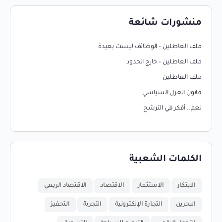
منشورات شائعة
ملف العاطلين – الوظائف ليست بعيدة
ملف العاطلين – خارج الحدود
ملف العاطلين
قانون العزل السياسي
نعم.. أفكر في الترشح
الكلمات الشعبية
الابتكار
الاستثمار
الاقتصاد
الاقتصاد الريعي
البحرين
التجارة الإلكترونية
التجربة
التحفيز