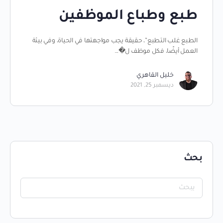
طبع وطباع الموظفين
الطبع غلب التطبع”، حقيقة يجب مواجهتها في الحياة، وفي بيئة
العمل أيضًا، فكل موظف ل�…
خليل القاهري
ديسمبر 25, 2021
بحث