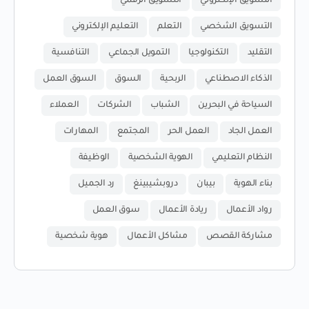
التسويق الإلكتروني
التسويق الرقمي
التسويق الشخصي
التعلم
التعليم الإلكتروني
التقليد
التكنولوجيا
التمويل الجماعي
التنافسية
الذكاء الاصطناعي
الربحية
السوق
السوق العمل
السياحة في البحرين
الشباب
الشركات
العملاء
العمل الجاد
العمل الحر
المجتمع
المهارات
النظام التعليمي
الهوية الشخصية
الوظيفة
بناء الهوية
بيبان
دروبشيبينغ
رد الجميل
رواد الأعمال
ريادة الأعمال
سوق العمل
مشاركة القصص
مشاكل الأعمال
هوية شخصية