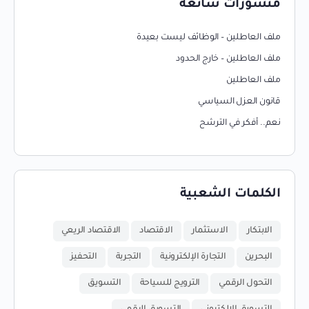
منشورات شائعة
ملف العاطلين – الوظائف ليست بعيدة
ملف العاطلين – خارج الحدود
ملف العاطلين
قانون العزل السياسي
نعم.. أفكر في الترشح
الكلمات الشعبية
الابتكار
الاستثمار
الاقتصاد
الاقتصاد الريعي
البحرين
التجارة الإلكترونية
التجربة
التحفيز
التحول الرقمي
الترويج للسياحة
التسويق