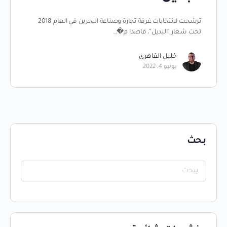
ترشحت لانتخابات غرفة تجارة وصناعة البحرين في العام 2018
تحت شعار “البديل”، قاصدا م�…
خليل القاهري
يونيو 4, 2022
بحث