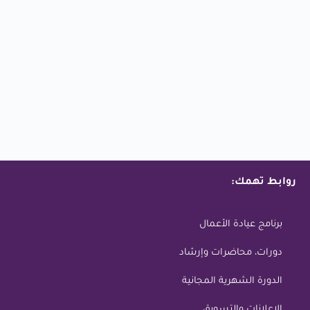
روابط تهمك:
برنامج عيادة الأعمال
دورات، محاضرات وإرشاد
الدورة الشهرية المجانية
الاعلانات والتسويق