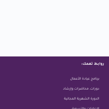
روابط تهمك:
برنامج عيادة الأعمال
دورات، محاضرات وإرشاد
الدورة الشهرية المجانية
الاعلانات والتسويق