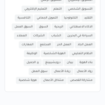
التسويق الإلكتروني
التسويق الرقمي
التسويق الشخصي
التعلم
التعليم الإلكتروني
التقليد
التكنولوجيا
التمويل الجماعي
التنافسية
الذكاء الاصطناعي
الربحية
السوق
السوق العمل
السياحة في البحرين
الشباب
الشركات
العملاء
العمل الجاد
العمل الحر
المجتمع
المهارات
النظام التعليمي
الهوية الشخصية
الوظيفة
بناء الهوية
بيبان
دروبشيبينغ
رد الجميل
رواد الأعمال
ريادة الأعمال
سوق العمل
مشاركة القصص
مشاكل الأعمال
هوية شخصية