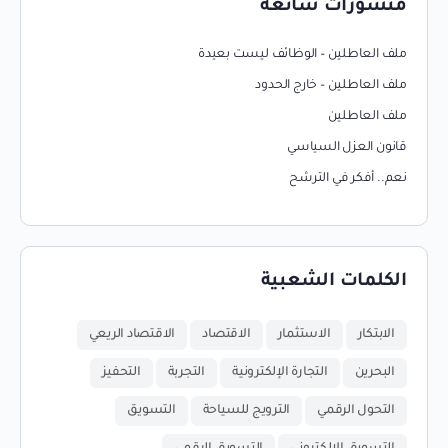
منشورات شائعة
ملف العاطلين – الوظائف ليست بعيدة
ملف العاطلين – خارج الحدود
ملف العاطلين
قانون العزل السياسي
نعم.. أفكر في الترشح
الكلمات الشعبية
الابتكار
الاستثمار
الاقتصاد
الاقتصاد الريعي
البحرين
التجارة الإلكترونية
التجربة
التحفيز
التحول الرقمي
الترويج للسياحة
التسويق