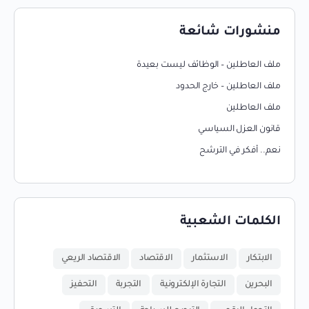
منشورات شائعة
ملف العاطلين – الوظائف ليست بعيدة
ملف العاطلين – خارج الحدود
ملف العاطلين
قانون العزل السياسي
نعم.. أفكر في الترشح
الكلمات الشعبية
الابتكار
الاستثمار
الاقتصاد
الاقتصاد الريعي
البحرين
التجارة الإلكترونية
التجربة
التحفيز