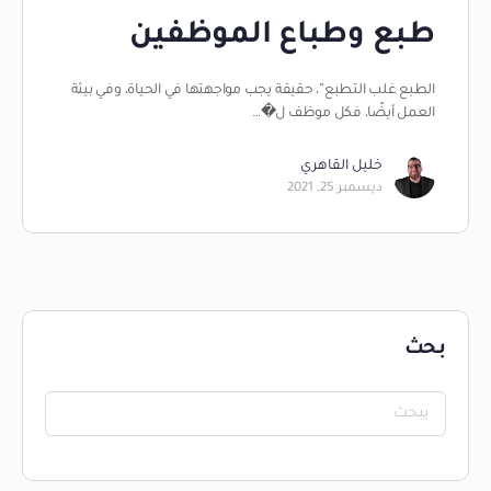
طبع وطباع الموظفين
الطبع غلب التطبع”، حقيقة يجب مواجهتها في الحياة، وفي بيئة
العمل أيضًا، فكل موظف ل�…
خليل القاهري
ديسمبر 25, 2021
بحث