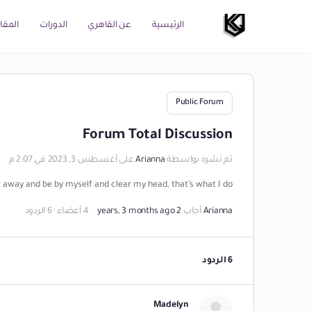
الرئيسية
عن القاهري
الدورات
المقا
Public Forum
Forum Total Discussion
تم نشره بواسطة
Arianna
على أغسطس 3, 2023 في 2:07 م
t away and be by myself and clear my head, that’s what I do.
Arianna
أجاب
2 years, 3 months ago
4 أعضاء
·
6 الردود
6 الردود
Madelyn