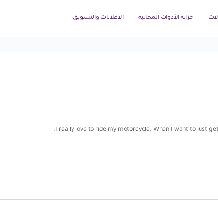
لات
خزانة الأدوات المجانية
الاعلانات والتسويق
I really love to ride my motorcycle. When I want to just ge