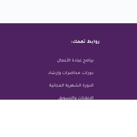
روابط تهمك:
برنامج عيادة الأعمال
دورات، محاضرات وإرشاد
الدورة الشهرية المجانية
الاعلانات والتسويق
© جميع حقوق الطبع والنشر محفوظة 2023