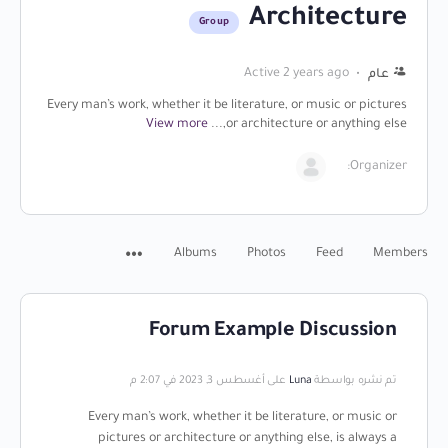
Architecture
Group
Active 2 years ago
عام
Every man’s work, whether it be literature, or music or pictures
View more
or architecture or anything else,...
Organizer:
Albums
Photos
Feed
Members
Forum Example Discussion
تم نشره بواسطة
Luna
على أغسطس 3, 2023 في 2:07 م
Every man’s work, whether it be literature, or music or
pictures or architecture or anything else, is always a