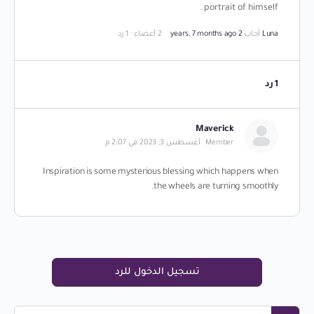
portrait of himself.
Luna
أجاب
2 years, 7 months ago
2 أعضاء
·
1 رد
1 رد
Maverick
Member
أغسطس 3, 2023 في 2:07 م
Inspiration is some mysterious blessing which happens when
the wheels are turning smoothly.
تسجيل الدخول للرد