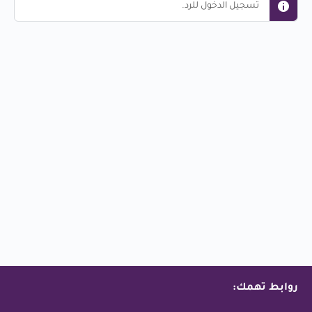
تسجيل الدخول للرد.
روابط تهمك: