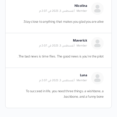
Nicolina
Member
أغسطس 3, 2023 في 2:07 م
Stay close to anything that makes you glad you are alive.
Maverick
Member
أغسطس 3, 2023 في 2:07 م
The bad news is time flies. The good news is you’re the pilot.
Luna
Member
أغسطس 3, 2023 في 2:07 م
To succeed in life, you need three things: a wishbone, a
backbone, and a funny bone.