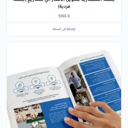
جلسة استشارية لتحويل الأفكار الي مشاريع (جلسة
فردية)
$
160.0
إضافة إلى السلة