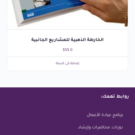
الخارطة الذهبية للمشاريع الجانبية
$
59.0
إضافة إلى السلة
روابط تهمك:
برنامج عيادة الأعمال
دورات، محاضرات وإرشاد