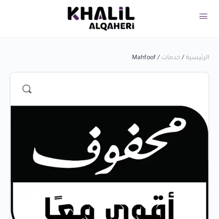
الرئيسية
/
خدمات
/ Mahfoof